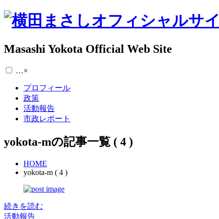
Masashi Yokota Official Web Site
…
×
プロフィール
政策
活動報告
市政レポート
yokota-mの記事一覧 ( 4 )
HOME
yokota-m ( 4 )
続きを読む
活動報告