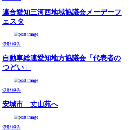
連合愛知三河西地域協議会メーデーフ
ェスタ
活動報告
自動車総連愛知地方協議会「代表者の
つどい」
活動報告
安城市 丈山苑へ
活動報告