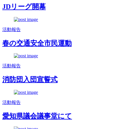
JDリーグ開幕
活動報告
春の交通安全市民運動
活動報告
消防団入団宣誓式
活動報告
愛知県議会議事堂にて