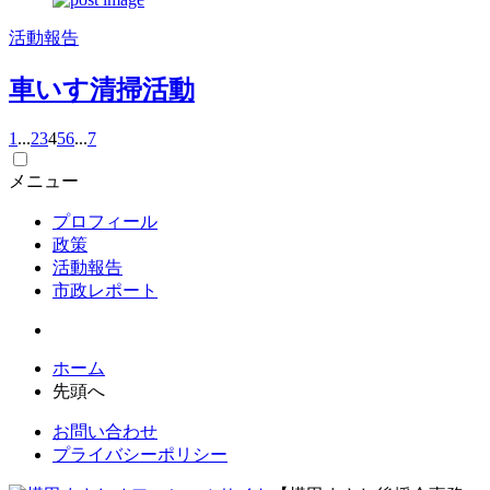
活動報告
車いす清掃活動
1
...
2
3
4
5
6
...
7
メニュー
プロフィール
政策
活動報告
市政レポート
ホーム
先頭へ
お問い合わせ
プライバシーポリシー