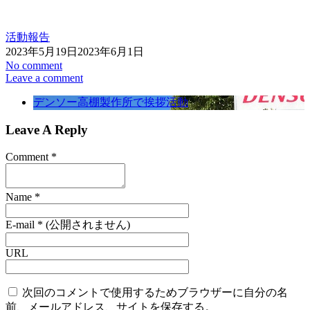
活動報告
2023年5月19日
2023年6月1日
No comment
Leave a comment
デンソー高棚製作所で挨拶活動
Leave A Reply
Comment
*
Name
*
E-mail
*
(公開されません)
URL
次回のコメントで使用するためブラウザーに自分の名
前、メールアドレス、サイトを保存する。