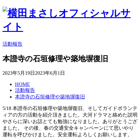
活動報告
本證寺の石垣修理や築地塀復旧
2023年5月19日
2023年6月1日
HOME
活動報告
本證寺の石垣修理や築地塀復旧
5/18 本證寺の石垣修理や築地塀復旧、そしてガイドボランテ
ィアの方の活動を紹介頂きました。大河ドラマと絡めた説明
やさらに深いお話とても勉強になりました。ありがとうござ
ました。 その後、春の交通安全キャンペーンにて思いやり
運転を呼びかけました。安全運転よろしくお願いします。